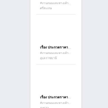
จ้างก่อสร้างโครงการ
#งานถนนและทางเท้า
อิเล็กทรอนิกส์ (e-
(ถนนคอนกรีต ถนน
ศรีสะเกษ
ปรับปรุงผิวจราจร
bidding)
ลาดยาง ถนนดินลูกรัง)
เสริมผิวแอสฟัลท์ติก
คอนกรีต สายบ้านผัก
แพว หมู่ที่ ๑ ไปบ้าน
สวนอ้อย หมู่ที่ ๘
ตำบลผักแพว อำเภอ
กันทรารมย์ จังหวัด
เรื่อง ประกวดราคา
ศรีสะเกษ ด้วยวิธี
จ้างก่อสร้างโครงการ
#งานถนนและทางเท้า
ประกวดราคา
(ถนนคอนกรีต ถนน
อุบลราชธานี
ก่อสร้างถนน
อิเล็กทรอนิกส์ (e-
ลาดยาง ถนนดินลูกรัง)
คอนกรีตเสริมเหล็ก
bidding)
สายบ้านคำไฮใหญ่
หมู่ที่ ๔ ตำบล คำไฮ
ใหญ่ อำเภอดอน
มดแดง - บ้านบ่อ
หวาย หมู่ที่ ๗ ตำบล
เรื่อง ประกวดราคา
กระโสบ อำเภอเมือง
จ้างก่อสร้างก่อสร้าง
#งานถนนและทางเท้า
อุบลราชธานี ด้วยวิธี
(ถนนคอนกรีต ถนน