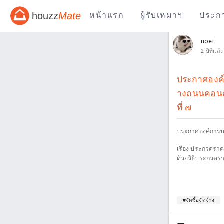
houzz
Mate
หน้าแรก
ผู้รับเหมาฯ
ประก
noei
2 ปีที่แล้ว
ประกาศองค์ก
างถนนคอนกร
ที่ ๗
ประกาศองค์การบร
เรื่อง ประกวดราค
ด้วยวิธีประกวดรา
#จัดซื้อจัดจ้าง