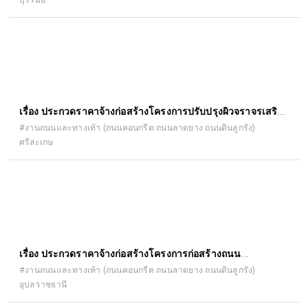
ยาง หมู่ที่ ๒๐ ซอยหนองยาง-หนองปรือ ด้วยวิธีประกวดราคา
อิเล็กทรอนิกส์ (e-bidding)
เรื่อง ประกวดราคาจ้างก่อสร้างโครงการปรับปรุงผิวจราจรเสริม
ผิวแอสฟัลท์ติกคอนกรีต สายบ้านผักแพว หมู่ที่ ๑ ไปบ้านสวนอ้อย
#งานถนนและทางเท้า (ถนนคอนกรีต ถนนลาดยาง ถนนดินลูกรัง)
ศรีสะเกษ
หมู่ที่ ๘ ตำบลผักแพว อำเภอกันทรารมย์ จังหวัดศรีสะเกษ ด้วยวิธี
ประกวดราคาอิเล็กทรอนิกส์ (e-bidding)
เรื่อง ประกวดราคาจ้างก่อสร้างโครงการก่อสร้างถนน
คอนกรีตเสริมเหล็กสายบ้านคำไฮใหญ่ หมู่ที่ ๔ ตำบล คำไฮใหญ่
#งานถนนและทางเท้า (ถนนคอนกรีต ถนนลาดยาง ถนนดินลูกรัง)
อุบลราชธานี
อำเภอดอนมดแดง - บ้านบ่อหวาย หมู่ที่ ๗ ตำบลกระโสบ อำเภอ
เมืองอุบลราชธานี ด้วยวิธีประกวดราคาอิเล็กทรอนิกส์ (e-