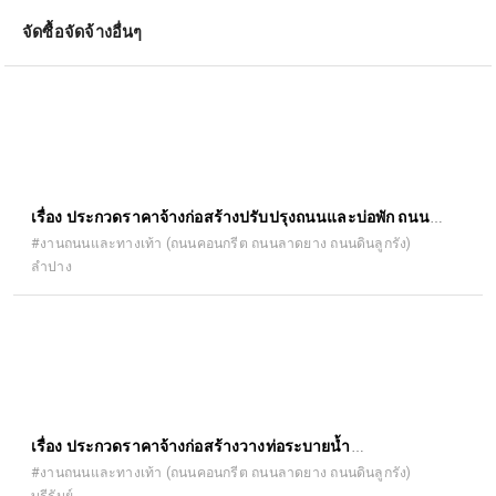
จัดซื้อจัดจ้างอื่นๆ
เรื่อง ประกวดราคาจ้างก่อสร้างปรับปรุงถนนและบ่อพัก ถนน
พหลโยธิน ซอย ๗ ด้วยวิธีประกวดราคาอิเล็กทรอนิกส์ (e-
#งานถนนและทางเท้า (ถนนคอนกรีต ถนนลาดยาง ถนนดินลูกรัง)
ลำปาง
bidding)
เรื่อง ประกวดราคาจ้างก่อสร้างวางท่อระบายน้ำ
คอนกรีตเสริมเหล็ก พร้อมบ่อพักคอนกรีตเสริมเหล็ก บ้าน หนอง
#งานถนนและทางเท้า (ถนนคอนกรีต ถนนลาดยาง ถนนดินลูกรัง)
บุรีรัมย์