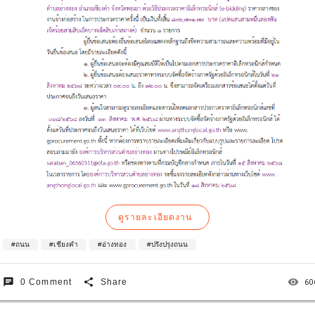
ดูรายละเอียดงาน
#ถนน
#เชียงคำ
#อ่างทอง
#ปรังปรุงถนน
chat
share
remove_red_eye
0 Comment
Share
60