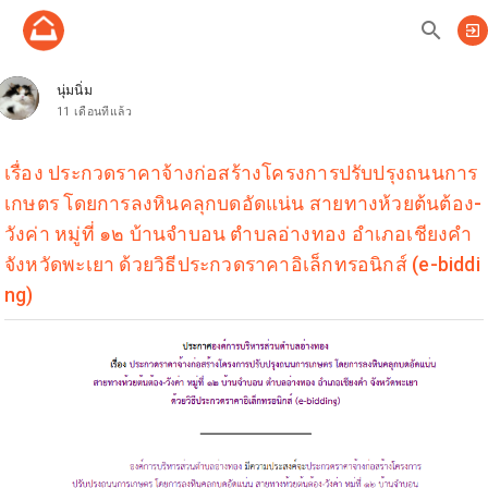
search
exit_to_app
นุ่มนิ่ม
11 เดือนที่แล้ว
เรื่อง ประกวดราคาจ้างก่อสร้างโครงการปรับปรุงถนนการ
เกษตร โดยการลงหินคลุกบดอัดแน่น สายทางห้วยต้นต้อง-
วังค่า หมู่ที่ ๑๒ บ้านจำบอน ตำบลอ่างทอง อำเภอเชียงคำ
จังหวัดพะเยา ด้วยวิธีประกวดราคาอิเล็กทรอนิกส์ (e-biddi
ng)