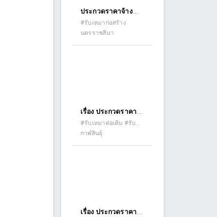
ประกวดราคาจ้าง
ก่อสร้างงานก่อสร้าง
#รับเหมาก่อสร้าง
นครราชสีมา
อาคารที่พักอาศัยและ
สิ่งก่อสร้างประกอบ
เรื่อง ประกวดราคา
จ้างก่อสร้างปรับปรุง
#รับเหมาต่อเติม #รับ
เหมาปรับปรุง (รีโนเวท)
กาฬสินธุ์
อาคารที่ทำการและ
สิ่งก่อสร้างประกอบ
สำนักงานจัดหางาน
จังหวัดกาฬสินธุ์ ด้วย
วิธีประกวดราคา
อิเล็กทรอนิกส์ (e-
bidding)
เรื่อง ประกวดราคา