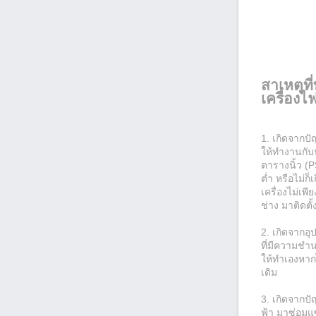
สาเหตุที
เครื่องไ
1. เกิดจากปัญ
ให้ทำงานกับน้
ตารางนิ้ว (P
ต่ำ หรือไม่ก
เครื่องไม่เ
ช่าง มาติดตั้
2. เกิดจากอุ
ที่มีความช
ให้ทำเองหา
เดิม
3. เกิดจากป
ฟ้า มาซ่อมแ