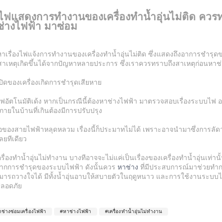
ี่ไฟแสดงการทำงานของเครื่องทำน้ำอุ่นไม่ติด ควร
ช่างไฟฟ้า มาซ่อม
าเรื่องไฟแจ้งการทำงานของเครื่องทำน้ำอุ่นไม่ติด ซึ่งแสดงถึงอาการชำรุดข
มีสาเหตุเกิดขึ้นได้จากปัญหาหลายประการ ซึ่งเราควรทราบถึงสาเหตุก่อนหาช
ดปิดของเครื่องเกิดการชำรุดเสียหาย
ดไฟอัตโนมัติเด้ง หากเป็นกรณีนี้ต้องหาช่างไฟฟ้า มาตรวจสอบเรื่องระบบไฟ
ายในบ้านที่เกินต้องมีการปรับปรุง
มต่อของสายไฟฟ้าหลุดหลวม เรื่องนี้ก็ประมาทไม่ได้ เพราะอาจนำมาซึ่งการลั
ลยทีเดียว
ครื่องทำน้ำอุ่นไม่ทำงาน บางทีอาจจะไม่แค่เป็นเรื่องของเครื่องทำน้ำอุ่นเท่านั
ดจากการชำรุดของระบบไฟฟ้า ดังนั้นควร
หาช่าง
ที่มีประสบการณ์มาช่วยท
สามารถวางใจได้ มีทั้งน้ำอุ่นอาบให้สบายตัวในฤดูหนาว และการใช้งานระบ
ปลอดภัย
ช่างซ่อมเครื่องไฟฟ้า
#หาช่างไฟฟ้า
#เครื่องทำน้ำอุ่นไม่ทำงาน