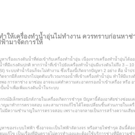
่ทำให้เครื่องทำน้ำอุ่นไม่ทำงาน ควรทราบก่อนหาช่
ฟฟ้ามาจัดการให้
หาเรื่องแรงดันน้ำที่ต่อเข้ากับเครื่องทำน้ำอุ่น เนื่องจากเครื่องทำน้ำอุ่นได้
ำที่มีแรงดันปกติ หากว่าน้ำที่เข้าไปยังเครื่องทำน้ำอุ่นมีแรงดันไม่ถึง 3 – 10
SI) ระบบทำน้ำร้อนก็จะไม่ทำงาน ซึ่งเรื่องนี้เกิดจากปัญหา 2 อย่าง คือ น้ำ
็เกิดจากมีสิ่งสกปรกไปอุดตันบริเวณกรองน้ำที่เข้าเครื่องทำน้ำอุ่น ทำให้มีแร
พียงพอ การหาช่าง มาซ่อม อาจจะแค่ทำความสะอาดกรองน้ำเข้าเครื่อง หรือ อ
งปั้มน้ำเพื่อเพิ่มแรงดันน้ำในระบบ
ปกรณ์อิเล็กทรอนิกส์ภายในเครื่องเกิดการชำรุด ปัญหานี้ต้องอาศัยช่างซ่อมเคร
ำนาญมาทำการตรวจสอบ และสามารถแก้ไขได้โดยเปลี่ยนชิ้นส่วนภายในเครื่
กไม่มีความชำนาญในการตรวจสอบ เพราะอาจกลายเป็นการสร้างความเสีย
ัญหาของระบบไฟฟ้า ซึ่งอาจจะเป็นไฟฟ้าลัดวงจร หรือสายไฟชำรุด อันนี้ต้อ
ซมแก้ไข เป็นเรื่องที่อันตรายไม่ควรทำเองและต้องใช้บริการช่างที่มีความ