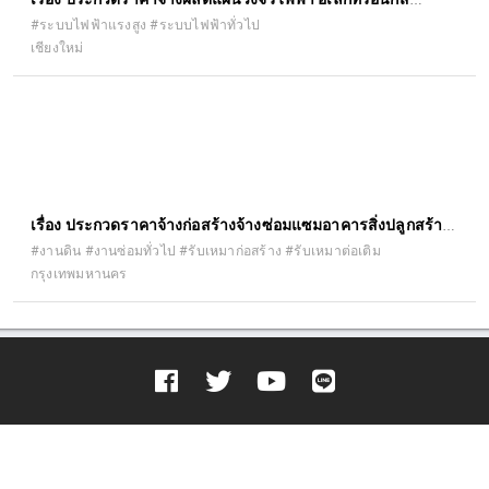
จำนวน ๑ โครงการ ด้วยวิธีประกวดราคาอิเล็กทรอนิกส์ (e-
#ระบบไฟฟ้าแรงสูง #ระบบไฟฟ้าทั่วไป
เชียงใหม่
bidding)
เรื่อง ประกวดราคาจ้างก่อสร้างจ้างซ่อมแซมอาคารสิ่งปลูกสร้าง
และการที่ดิน ประจำปีงบประมาณ ๒๕๖๘ ด้วยวิธีประกวดราคา
#งานดิน #งานซ่อมทั่วไป #รับเหมาก่อสร้าง #รับเหมาต่อเติม
กรุงเทพมหานคร
อิเล็กทรอนิกส์ (e-bidding)