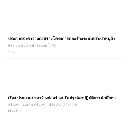
ประกวดราคาจ้างก่อสร้างโครงการก่อสร้างระบบประปาหมู่บ้าน
พลังงานแสงอาทิตย์ บ้านศรีนาป่าน หมู่ที่ ๑ ตำบลเรือง อำเภอ
#งานระบบประปา (ระบบน้ำดี)
น่าน
เมืองน่าน จังหวัดน่าน ปริมาณงาน ดังนี้ ๑.๑ โครงเหล็กหอถังสูง
๑.๒ ถังกรอง สนิมเหล็ก ๑.๓ โรงควบคุมระบบไฟฟ้า ๑.๔ งานเจาะ
บ่อบาดาล ๑.๕ ระบบพลังงานแสงอาทิตย์ ๑.๖ ถัง น้ำใส ด้วยวิธี
ประกวดราคาอิเล็กทรอนิกส์ (e-bidding)
เรื่อง ประกวดราคาจ้างก่อสร้างปรับปรุงห้องปฏิบัติการนักศึกษา
บัณฑิตศึกษา อาคาร ๕ ชั้น ๓ คณะ เภสัชศาสตร์ ด้วยวิธีประกวด
#รับเหมาต่อเติม #รับเหมาปรับปรุง (รีโนเวท)
เชียงใหม่
ราคาอิเล็กทรอนิกส์ (e-bidding)