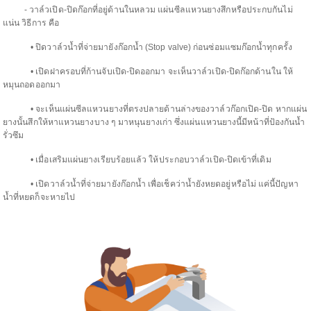
- วาล์วเปิด-ปิดก๊อกที่อยู่ด้านในหลวม แผ่นซีลแหวนยางสึกหรือประกบกันไม่
แน่น วิธีการ คือ
• ปิดวาล์วน้ำที่จ่ายมายังก๊อกน้ำ (Stop valve) ก่อนซ่อมแซมก๊อกน้ำทุกครั้ง
• เปิดฝาครอบที่ก้านจับเปิด-ปิดออกมา จะเห็นวาล์วเปิด-ปิดก๊อกด้านใน ให้
หมุนถอดออกมา
• จะเห็นแผ่นซีลแหวนยางที่ตรงปลายด้านล่างของวาล์วก๊อกเปิด-ปิด หากแผ่น
ยางนั้นสึกให้หาแหวนยางบาง ๆ มาหนุนยางเก่า ซึ่งแผ่นแหวนยางนี้มีหน้าที่ป้องกันน้ำ
รั่วซึม
• เมื่อเสริมแผ่นยางเรียบร้อยแล้ว ให้ประกอบวาล์วเปิด-ปิดเข้าที่เดิม
• เปิดวาล์วน้ำที่จ่ายมายังก๊อกน้ำ เพื่อเช็คว่าน้ำยังหยดอยู่หรือไม่ แค่นี้ปัญหา
น้ำที่หยดก็จะหายไป