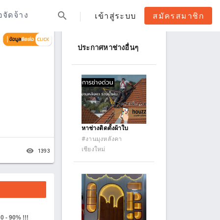
search
้อจัดจ้าง
เข้าสู่ระบบ
สมัครสมาชิก
ประกาศหาช่างอื่นๆ
หาช่างติดตั้งผ้าใบ
#งานมุงหลังคา
เชียงใหม่
remove_red_eye
1393
0 - 90% !!!