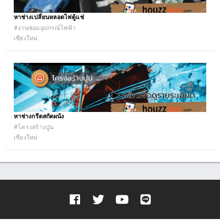
หาช่างเปลี่ยนหลอดไฟตู้แช่
#งานซ่อมอุปกรณ์ไฟฟ้า
เชียงใหม่
หาช่างกรีดสกัดผนัง
#โครงสร้างปูน
เชียงใหม่