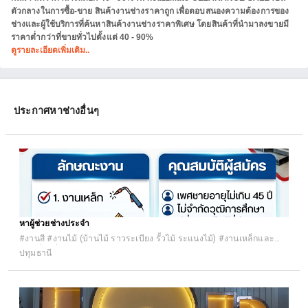
ตัวกลางในการซื้อ-ขาย สินค้างานช่างราคาถูก เพื่อตอบสนองความต้องการของ
ช่างและผู้ใช้บริการที่ค้นหาสินค้างานช่างราคาพิเศษ โดยสินค้าที่นำมาลงขายมี
ราคาต่ำกว่าที่ขายทั่วไปตั้งแต่ 40 - 90%
ดูรายละเอียดเพิ่มเติม..
ประกาศหาช่างอื่นๆ
หาผู้ช่วยช่างประจำ
#งานสี #งานไม้ (บ้านไม้ ราวระเบียง รั้วไม้ ระแนงไม้) #งานเหล็กและ
งานเชื่อมอื่นๆ #งานเฟอร์นิเจอร์และตกแต่งภายใน (เฟอร์นิเจอร์ ผ้าม่าน)
ปทุมธานี
#อื่นๆ #แรงงาน