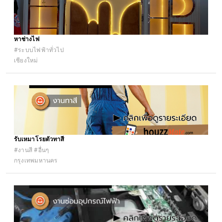
หาช่างไฟ
#ระบบไฟฟ้าทั่วไป
เชียงใหม่
รับเหมาโรยตัวทาสี
#งานสี #อื่นๆ
กรุงเทพมหานคร