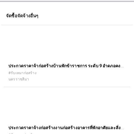
จัดซื้อจัดจ้างอื่นๆ
ประกวดราคาจ้าก่อสร้างบ้านพักข้าราชการ ระดับ 9 อำดภอคง
จังหวัดนครราชสีมา
#รับเหมาก่อสร้าง
นครราชสีมา
ประกวดราคาจ้างก่อสร้างงานก่อสร้างอาคารที่พักอาศัยและสิ่ง