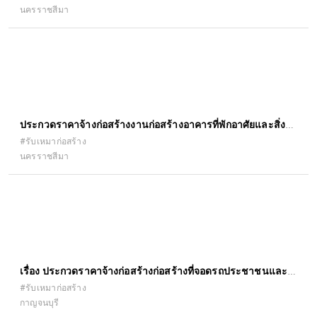
นครราชสีมา
ประกวดราคาจ้างก่อสร้างงานก่อสร้างอาคารที่พักอาศัยและสิ่ง
ก่อสร้างประกอบ
#รับเหมาก่อสร้าง
นครราชสีมา
เรื่อง ประกวดราคาจ้างก่อสร้างก่อสร้างที่จอดรถประชาชนและ
คนพิการ สำนักงานที่ดินจังหวัดกาญจนบุรี ด้วยวิธีประกวดราคา
#รับเหมาก่อสร้าง
กาญจนบุรี
อิเล็กทรอนิกส์ (e-bidding)