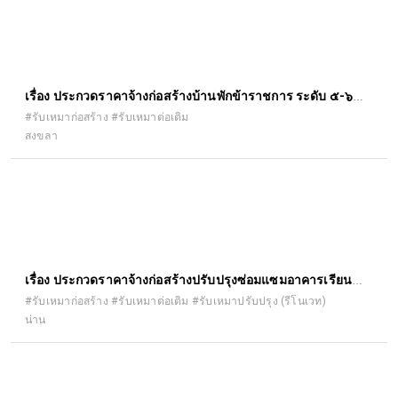
เรื่อง ประกวดราคาจ้างก่อสร้างบ้านพักข้าราชการ ระดับ ๕-๖
โครงการส่งน้ำและบำรุงรักษาระโนดกระแสสินธุ์ ตำบลบ้านขาว
#รับเหมาก่อสร้าง #รับเหมาต่อเติม
สงขลา
อำเภอระโนด จังหวัดสงขลา ด้วยวิธีประกวดราคาอิเล็กทรอนิกส์
(e-bidding)
เรื่อง ประกวดราคาจ้างก่อสร้างปรับปรุงซ่อมแซมอาคารเรียน
อาคารประกอบ และสิ่งก่อสร้างอื่น ด้วยวิธีประกวดราคา
#รับเหมาก่อสร้าง #รับเหมาต่อเติม #รับเหมาปรับปรุง (รีโนเวท)
น่าน
อิเล็กทรอนิกส์ (e-bidding)