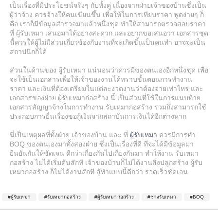
เป็นเรื่องที่มีประโยชน์จริงๆ กับทั้งคู่ เนื่องจากฝ่ายเจ้าของบ้านซึ่งเป็น
ผู้ว่าจ้าง ควรจ้างให้คนเขียนขึ้น เพื่อให้ในการเทียบราคา พูดง่ายๆ ก็
คือ เราก็มีข้อมูลสำรวจมาแล้วหนึ่งชุด ทำให้สามารถตรวจสอบราคา
ที่ ผู้รับเหมา เสนอมาได้อย่างสะดวก และอยากขอเสนอว่า เอกสารชุด
นี้ควรให้ผู้ไม่มีส่วนเกี่ยวข้องกับงานที่จะเกิดขึ้นเป็นคนทำ อาจจะเป็น
สถาปนิกก็ได้
ส่วนในด้านของ ผู้รับเหมา แน่นอนว่าควรมีของตนเองอีกหนึ่งชุด เพื่อ
จะใช้เป็นเอกสารเพื่อให้เจ้าของงานได้ทราบขั้นตอนการทำงาน
ราคา และเงินที่ต้องเตรียมในแต่ละงวดงานว่าต้องจ่ายเท่าไหร่ และ
เอกสารของฝ่าย ผู้รับเหมาก่อสร้าง นี้ เป็นส่วนที่ใช้ในการแนบท้าย
เอกสารสัญญาจ้างในการทำงาน รับเหมาก่อสร้าง รวมถึงสามารถใช้
ประกอบการยื่นเรื่องขอกู้เงินจากสถาบันการเงินได้อีกต่างหาก
นี่เป็นเหตุผลที่ทั้งฝ่าย เจ้าของบ้าน และ ที่
ผู้รับเหมา
ควรมีการทำ
BOQ ของตนเองมาทั้งสองฝ่าย ซึ่งเป็นเรื่องที่ดี ที่จะได้มีข้อมูลมา
ยืนยันกันให้ชัดเจน ดีกว่าเกี่ยงกันไปเกี่ยงกันมา ทำให้งาน รับเหมา
ก่อสร้าง ไม่ได้เริ่มต้นสักที เจ้าของบ้านก็ไม่ได้งานสิ่งปลูกสร้าง ผู้รับ
เหมาก่อสร้าง ก็ไม่ได้งานสักที สู้ทำแบบนี้ดีกว่า รวดเร็วชัดเจน
#ผู้รับเหมา
#รับเหมาก่อสร้าง
#ผู้รับเหมาก่อสร้าง
#ช่างรับเหมา
#BOQ