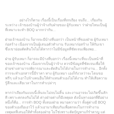
อย่างไรก็ตาม เรื่องนี้เป็นเรื่องที่ถกเถียง จนถึง... เกี่ยงกัน
ระหว่าง เจ้าของบ้านผู้ว่าจ้างกับฝ่ายของ ผู้รับเหมา ว่าฝ่ายไหนเป็นผู้
ที่เหมาะจะทำ BOQ มากกว่ากัน...
ฝ่ายเจ้าของบ้าน ก็อาจจะมีบ้างที่บอกว่า เป็นหน้าที่ของฝ่าย ผู้รับเหมา
ก่อสร้าง เนื่องจากเป็นผู้เสนอตัวทำงาน รับเหมาก่อสร้าง ให้กับเขา
ซึ่งเขาย่อมตัดสินใจไม่ได้หากว่าไม่มีข้อมูลที่ชัดเจนเพียงพอ...
ฝ่าย ผู้รับเหมา ก็อาจจะมีบ้างที่บอกว่า เรื่องนี้เหมาะที่จะเป็นหน้าที่
ของเจ้าของบ้าน เนื่องจากเป็นผู้ว่าจ้าง ควรมีข้อมูลที่ชัดเจนเพื่อให้
ฝ่ายช่างสามารถพิจารณาและตัดสินใจได้ง่ายในการทำงาน... อีกทั้ง
การจะทำเอกสารนี้มีราคา ทาง ผู้รับเหมา เองก็กังวลว่าจะโดนขอ
ฟรีๆ แล้วเอาไปจ้างคนอื่นให้ทำแทนตัวเองไม่ได้งาน ทำให้เสียความ
รู้สึกและเสียเวลาในการทำเปล่าๆ
หากว่าเถียงกันแบบนี้เห็นจะไม่จบไม่สิ้น และงานอาจจะไม่เกิดขึ้นสัก
ที เพราะตกลงกันไม่ได้ ต่างฝ่ายต่างก็มีเหตุผล ดังนั้นทางออกที่ดีอย่าง
หนึ่งก็คือ... การทำ BOQ ทั้งสองฝ่าย หมายความว่า ทั้งคู่ต่างมี BOQ
ของตัวเองถือเอาไว้ แล้วเอามาเทียบกันเพื่อตกลงในการทำงาน
เหตุผลที่เสนอให้ทำทั้งสองฝ่าย ไม่ใช่เพราะตัดปัญหาแก้รำคาญ แต่