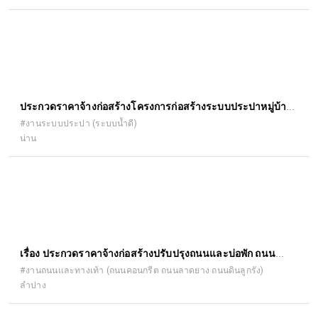
ประกวดราคาจ้างก่อสร้างโครงการก่อสร้างระบบประปาหมู่บ้าน
พลังงานแสงอาทิตย์ บ้านศรีนาป่าน หมู่ที่ ๑ ตำบลเรือง อำเภอ
#งานระบบประปา (ระบบน้ำดี)
น่าน
เมืองน่าน จังหวัดน่าน ปริมาณงาน ดังนี้ ๑.๑ โครงเหล็กหอถังสูง
๑.๒ ถังกรอง สนิมเหล็ก ๑.๓ โรงควบคุมระบบไฟฟ้า ๑.๔ งานเจาะ
บ่อบาดาล ๑.๕ ระบบพลังงานแสงอาทิตย์ ๑.๖ ถัง น้ำใส ด้วยวิธี
ประกวดราคาอิเล็กทรอนิกส์ (e-bidding)
เรื่อง ประกวดราคาจ้างก่อสร้างปรับปรุงถนนและบ่อพัก ถนน
พหลโยธิน ซอย ๗ ด้วยวิธีประกวดราคาอิเล็กทรอนิกส์ (e-
#งานถนนและทางเท้า (ถนนคอนกรีต ถนนลาดยาง ถนนดินลูกรัง)
ลำปาง
bidding)