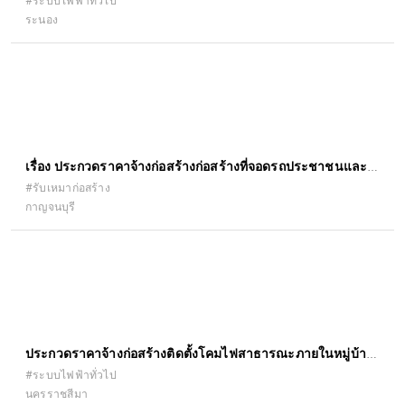
อำนวยความปลอดภัยเพื่อป้องกันและแก้ไข อุบัติเหตุทางถนน
#ระบบไฟฟ้าทั่วไป
ระนอง
ทางหลวงหมายเลข ๔ ตอน หงาว - อ่าวเคย ระหว่าง
กม.๖๑๔+๔๒๐ - กม.๖๑๔+๙๙๘ ด้วยวิธีประกวดราคา
อิเล็กทรอนิกส์ (e-bidding)
เรื่อง ประกวดราคาจ้างก่อสร้างก่อสร้างที่จอดรถประชาชนและ
คนพิการ สำนักงานที่ดินจังหวัดกาญจนบุรี ด้วยวิธีประกวดราคา
#รับเหมาก่อสร้าง
กาญจนบุรี
อิเล็กทรอนิกส์ (e-bidding)
ประกวดราคาจ้างก่อสร้างติดตั้งโคมไฟสาธารณะภายในหมู่บ้าน
หมู่ที่ ๙ บริเวณบ้านนายหยำ เล้า อรุณ - บ้านนายศรศักดิ์ เรือง
#ระบบไฟฟ้าทั่วไป
นครราชสีมา
รัตนภูมิ ด้วยวิธีประกวดราคาอิเล็กทรอนิกส์ (e-bidding)