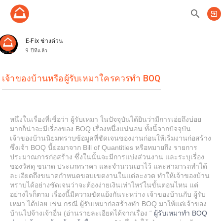
search
exit_to_app
E-Fix ช่างด่วน
9 ปีที่แล้ว
เจ้าของบ้านหรือผู้รับเหมาใครควรทำ BOQ
หนึ่งในเรื่องที่เชื่อว่า ผู้รับเหมา ในปัจจุบันได้ยินว่ามีการเอ่ยถึงบ่อย
มากก็น่าจะมีเรื่องของ BOQ เรื่องหนึ่งแน่นอน ทั้งนี้จากปัจจุบัน
เจ้าของบ้านนิยมทราบข้อมูลที่ชัดเจนของงานก่อนให้เริ่มงานก่อสร้าง
ซึ่งเจ้า BOQ นี้ย่อมาจาก Bill of Quantities หรือหมายถึง รายการ
ประมาณการก่อสร้าง ซึ่งในนั้นจะมีการแบ่งส่วนงาน และระบุเรื่อง
ของวัสดุ ขนาด ประเภทราคา และจำนวนเอาไว้ และสามารถทำได้
ละเอียดถึงขนาดกำหนดขอบเขตงานในแต่ละงวด ทำให้เจ้าของบ้าน
ทราบได้อย่างชัดเจนว่าจะต้องง่ายเงินเท่าไหร่ในขั้นตอนไหน แต่
อย่างไรก็ตาม เรื่องนี้มีความขัดแย้งกันระหว่าง เจ้าของบ้านกับ ผู้รับ
เหมา ได้บ่อย เช่น กรณี ผู้รับเหมาก่อสร้างทำ BOQ มาให้แต่เจ้าของ
บ้านไปจ้างเจ้าอื่น (อ่านรายละเอียดได้จากเรื่อง “
ผู้รับเหมาทำ BOQ