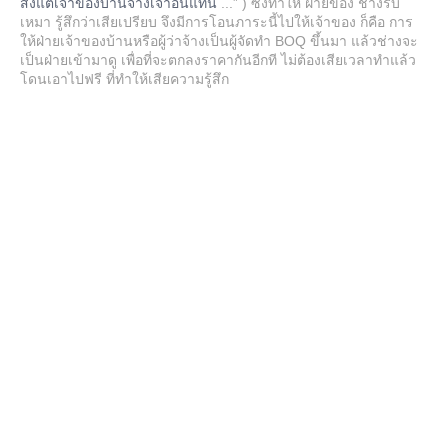
ส่งแต่เจ้าของบ้านจ้างเจ้าอื่นแทน
...” ) ซึ่งทำให้ ฝ่ายของ ช่างรับ
เหมา รู้สึกว่าเสียเปรียบ จึงมีการโอนภาระนี้ไปให้เจ้าของ ก็คือ การ
ให้ฝ่ายเจ้าของบ้านหรือผู้ว่าจ้างเป็นผู้จัดทำ BOQ ขึ้นมา แล้วช่างจะ
เป็นฝ่ายเข้ามาดู เพื่อที่จะตกลงราคากันอีกที ไม่ต้องเสียเวลาทำแล้ว
โดนเอาไปฟรี ที่ทำให้เสียความรู้สึก